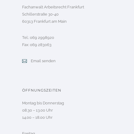
Fachanwalt Arbeitsrecht Frankfurt
Schillerstraße 30-40
60313 Frankfurt am Main
Tel.: 069 2998920
Fax: 069 283063
Email senden
ÖFFNUNGSZEITEN
Montag bis Donnerstag
08.30 – 13.00 Uhr
14.00 – 18.00 Uhr
Freitag