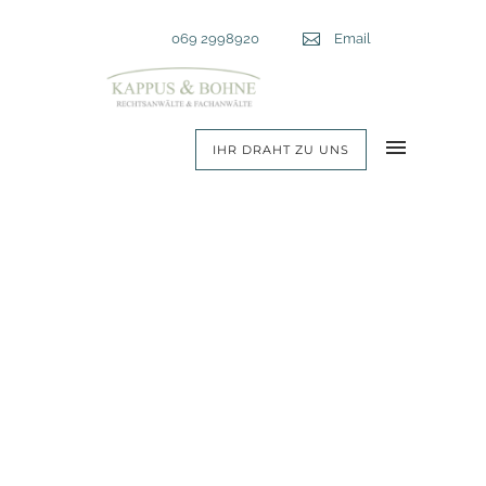
Telefon:
069 2998920
Email
Email
IHR DRAHT ZU UNS