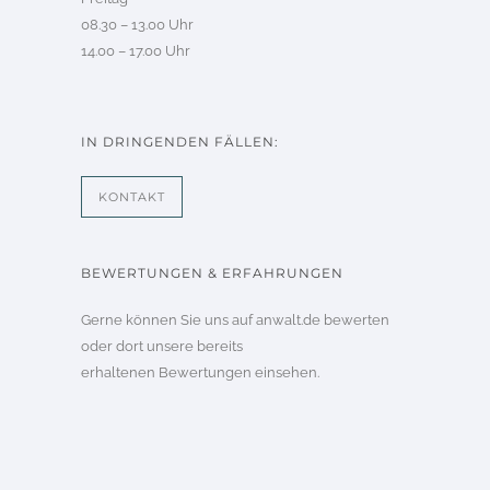
08.30 – 13.00 Uhr
14.00 – 17.00 Uhr
IN DRINGENDEN FÄLLEN:
KONTAKT
BEWERTUNGEN & ERFAHRUNGEN
Gerne können Sie uns auf
anwalt.de
bewerten
oder dort unsere bereits
erhaltenen
Bewertungen
einsehen.