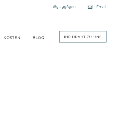
Telefon:
069 2998920
Email
Email
IHR DRAHT ZU UNS
KOSTEN
BLOG