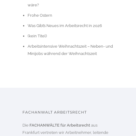
wäre?
Frohe Ostern
Was Gibt’s Neues im Arbeitsrecht in 2026
(kein Titel)
Arbeitsintensive Weihnachtszeit – Neben- und
Minijobs während der Weihnachtszeit
FACHANWALT ARBEITSRECHT
Die
FACHANWÄLTE für Arbeitsrecht
aus
Frankfurt vertreten wir Arbeitnehmer, leitende