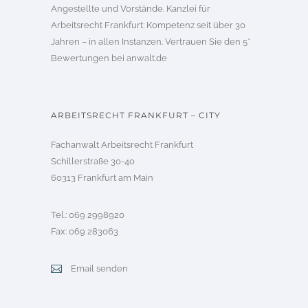
Angestellte und Vorstände. Kanzlei für
Arbeitsrecht Frankfurt: Kompetenz seit über 30
Jahren – in allen Instanzen. Vertrauen Sie den 5*
Bewertungen bei
anwalt.de
ARBEITSRECHT FRANKFURT – CITY
Fachanwalt Arbeitsrecht Frankfurt
Schillerstraße 30-40
60313 Frankfurt am Main
Tel.: 069 2998920
Fax: 069 283063
Email senden