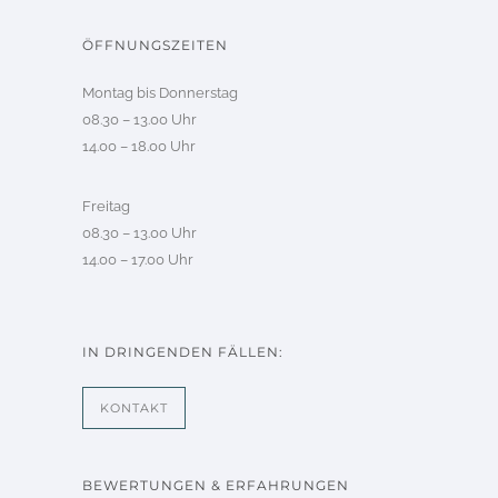
ÖFFNUNGSZEITEN
Montag bis Donnerstag
08.30 – 13.00 Uhr
14.00 – 18.00 Uhr
Freitag
08.30 – 13.00 Uhr
14.00 – 17.00 Uhr
IN DRINGENDEN FÄLLEN:
KONTAKT
BEWERTUNGEN & ERFAHRUNGEN