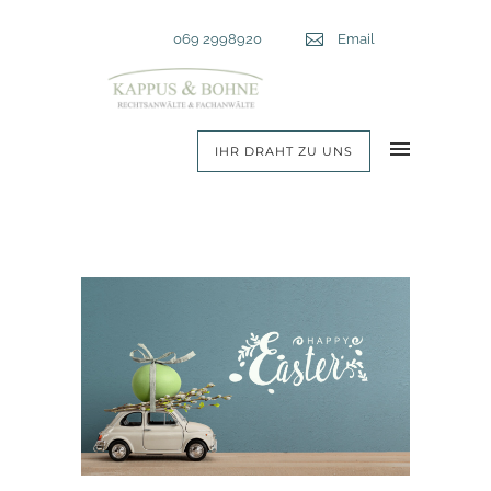
Telefon:
069 2998920
Email
Email
IHR DRAHT ZU UNS