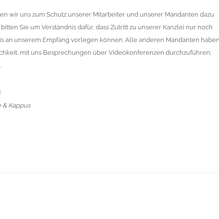
en wir uns zum Schutz unserer Mitarbeiter und unserer Mandanten dazu
bitten Sie um Verständnis dafür, dass Zutritt zu unserer Kanzlei nur noch
is an unserem Empfang vorlegen können. Alle anderen Mandanten habe
chkeit, mit uns Besprechungen über Videokonferenzen durchzuführen;
.
!
e & Kappus