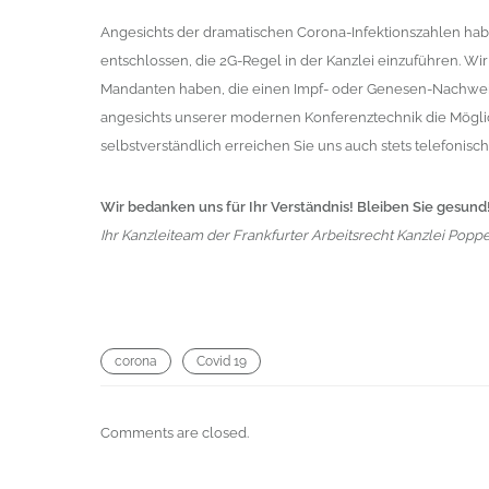
Angesichts der dramatischen Corona-Infektionszahlen hab
entschlossen, die 2G-Regel in der Kanzlei einzuführen. Wir 
Mandanten haben, die einen Impf- oder Genesen-Nachwe
angesichts unserer modernen Konferenztechnik die Mögli
selbstverständlich erreichen Sie uns auch stets telefonisch
Wir bedanken uns für Ihr Verständnis! Bleiben Sie gesund
Ihr Kanzleiteam der Frankfurter Arbeitsrecht Kanzlei Popp
corona
Covid 19
Comments are closed.